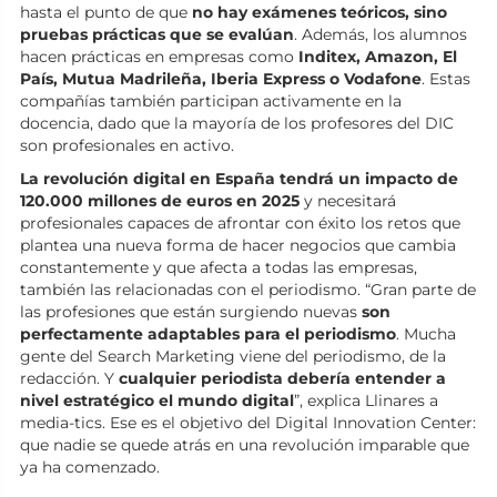
hasta el punto de que
no hay exámenes teóricos, sino
pruebas prácticas que se evalúan
. Además, los alumnos
hacen prácticas en empresas como
Inditex, Amazon, El
País, Mutua Madrileña, Iberia Express o Vodafone
. Estas
compañías también participan activamente en la
docencia, dado que la mayoría de los profesores del DIC
son profesionales en activo.
La revolución digital en España tendrá un impacto de
120.000 millones de euros en 2025
y necesitará
profesionales capaces de afrontar con éxito los retos que
plantea una nueva forma de hacer negocios que cambia
constantemente y que afecta a todas las empresas,
también las relacionadas con el periodismo. “Gran parte de
las profesiones que están surgiendo nuevas
son
perfectamente adaptables para el periodismo
. Mucha
gente del Search Marketing viene del periodismo, de la
redacción. Y
cualquier periodista debería entender a
nivel estratégico el mundo digital
”, explica Llinares a
media-tics. Ese es el objetivo del Digital Innovation Center:
que nadie se quede atrás en una revolución imparable que
ya ha comenzado.