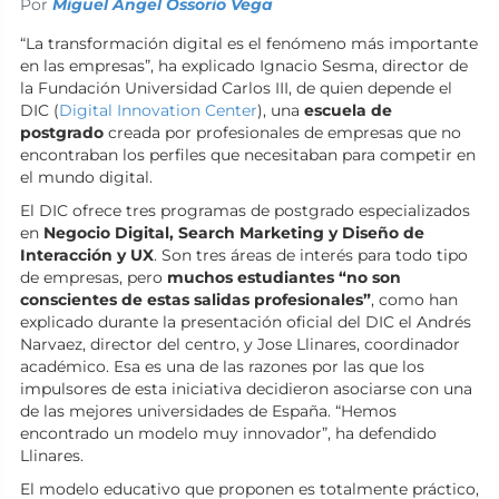
Por
Miguel Ángel Ossorio Vega
“La transformación digital es el fenómeno más importante
en las empresas”, ha explicado Ignacio Sesma, director de
la Fundación Universidad Carlos III, de quien depende el
DIC (
Digital Innovation Center
), una
escuela de
postgrado
creada por profesionales de empresas que no
encontraban los perfiles que necesitaban para competir en
el mundo digital.
El DIC ofrece tres programas de postgrado especializados
en
Negocio Digital, Search Marketing y Diseño de
Interacción y UX
. Son tres áreas de interés para todo tipo
de empresas, pero
muchos estudiantes “no son
conscientes de estas salidas profesionales”
, como han
explicado durante la presentación oficial del DIC el Andrés
Narvaez, director del centro, y Jose Llinares, coordinador
académico. Esa es una de las razones por las que los
impulsores de esta iniciativa decidieron asociarse con una
de las mejores universidades de España. “Hemos
encontrado un modelo muy innovador”, ha defendido
Llinares.
El modelo educativo que proponen es totalmente práctico,