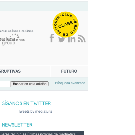
SRUPTIVAS
FUTURO
Búsqueda avanzada
Tweets by mediatuits
ieres recibir las últimas noticias de media-tics