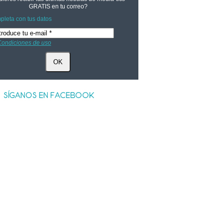
GRATIS
en tu correo?
leta con tus datos
ondiciones de uso