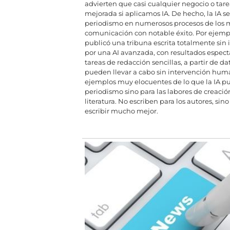
advierten que casi cualquier negocio o tar
mejorada si aplicamos IA. De hecho, la IA se
periodismo en numerosos procesos de los 
comunicación con notable éxito. Por ejemp
publicó una tribuna escrita totalmente si
por una AI avanzada, con resultados espec
tareas de redacción sencillas, a partir de d
pueden llevar a cabo sin intervención hu
ejemplos muy elocuentes de lo que la IA pu
periodismo sino para las labores de creaci
literatura. No escriben para los autores, sin
escribir mucho mejor.