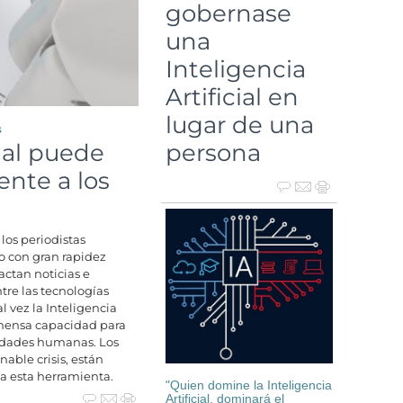
gobernase
una
Inteligencia
Artificial en
lugar de una
s
cial puede
persona
ente a los
los periodistas
o con gran rapidez
actan noticias e
re las tecnologías
l vez la Inteligencia
 inmensa capacidad para
vidades humanas. Los
able crisis, están
a esta herramienta.
"Quien domine la Inteligencia
Artificial, dominará el