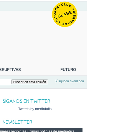
SRUPTIVAS
FUTURO
Búsqueda avanzada
Tweets by mediatuits
ieres recibir las últimas noticias de media-tics