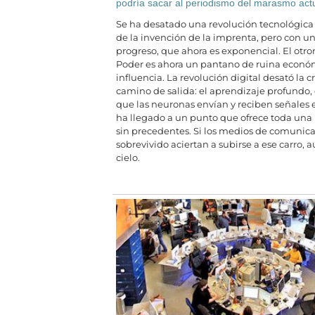
podría sacar al periodismo del marasmo act
Se ha desatado una revolución tecnológica
de la invención de la imprenta, pero con u
progreso, que ahora es exponencial. El otr
Poder es ahora un pantano de ruina econó
influencia. La revolución digital desató la cr
camino de salida: el aprendizaje profundo,
que las neuronas envían y reciben señales
ha llegado a un punto que ofrece toda una
sin precedentes. Si los medios de comunic
sobrevivido aciertan a subirse a ese carro, 
cielo.