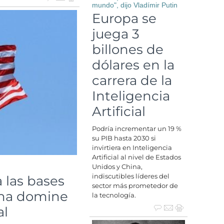
mundo", dijo Vladímir Putin
Europa se
juega 3
billones de
dólares en la
carrera de la
Inteligencia
Artificial
Podría incrementar un 19 %
su PIB hasta 2030 si
invirtiera en Inteligencia
Artificial al nivel de Estados
Unidos y China,
indiscutibles líderes del
 las bases
sector más prometedor de
ina domine
la tecnología.
al