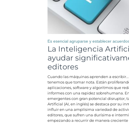
Es esencial agruparse y establecer acuerdo
La Inteligencia Artifi
ayudar significativam
editores
Cuando las máquinas aprenden a escribir... 
tenemos que tomar nota. Están proliferand
aplicaciones, software y algoritmos que red
informes con una rapidez sobrehumana. Ent
emergentes con gran potencial disruptor, ta
Artificial (AI, en inglés) se destaca por su
influir en una amplísima variedad de acti
editores, que sufren una durísima e intermin
empezando a recurrir de manera creciente 