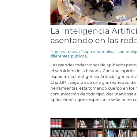
La Inteligencia Artific
asentando en las red
Hay una nueva "sopa informativa" con múltip
diferentes públicos.
Las grandes redacciones de apiñados period
el sumidero de la historia. Con una rapide
esperado, la Inteligencia Artificial generati
ChatGPT, seguida de una gran variedad de
herramientas, está tomando cuerpo en los
comunicación de todo tipo, declinándose 
aplicaciones, que empiezan a señalar los c