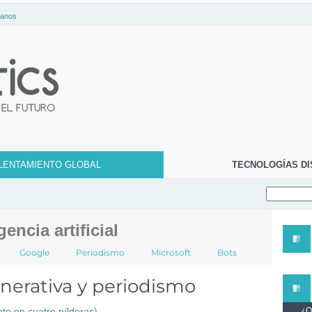
tanos
LENTAMIENTO GLOBAL
TECNOLOGÍAS DI
gencia artificial
Google
Periodismo
Microsoft
Bots
nerativa y periodismo
¿Qu
nte en cuatro píldoras)