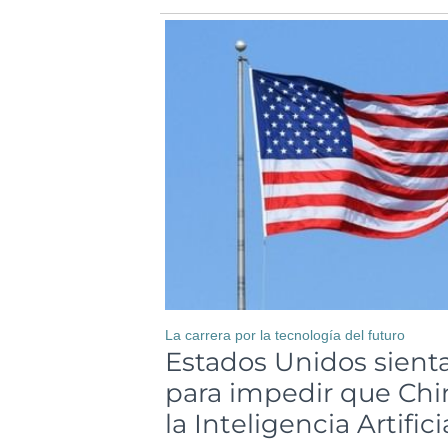
La carrera por la tecnología del futuro
Estados Unidos sienta
para impedir que Ch
la Inteligencia Artifici