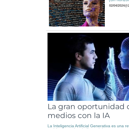
02/04/2024
@
La gran oportunidad 
medios con la IA
La Inteligencia Artificial Generativa es una