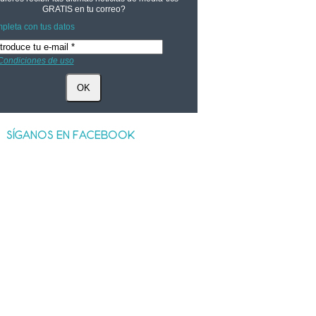
GRATIS
en tu correo?
pleta con tus datos
Condiciones de uso