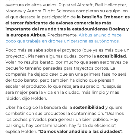
aventura de altos vuelos. Pipistrel Aircraft, Bell Helicopter,
Mooney y Aurora Flight Sciences completan su equipo, en
el que destaca la participación de
la brasileña Embraer: es
el tercer fabricante de aviones comerciales más
importante del mundo tras la estadounidense Boeing y
la europea Airbus.
Precisamente,
Airbus anunció hace
poco que trabaja en drones unipersonales autónomos.
Poco más se sabe sobre el proyecto (que ya es más que un
proyecto). Planean algunas dudas, como la
accesibilidad
.
Volar no resulta barato, por mucho que sean aeronaves de
pequeño tamaño pensadas para trayectos cortos. La
compañía ha dejado caer que en una primera fase no será
del todo barato, pero también ha dicho que piensan
escalar el producto, lo que rebajará su precio. "Después
será mejor para la vida en la ciudad, más limpio y más
rápido", dijo Holden.
Uber ha cogido la bandera de la
sostenibilidad
y quiere
combatir con sus productos la contaminación. "Usamos
los coches privados para generar un bien público. Hay
parkings, hay contaminación, hay falta de eficiencia",
explica Holden.
"Damos valor añadido a las ciudades".