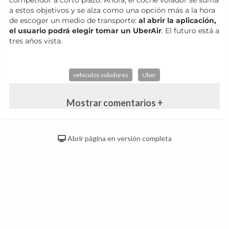
competidor a corto plazo. Ahora, el coche volador se suma
a estos objetivos y se alza como una opción más a la hora
de escoger un medio de transporte:
al abrir la aplicación,
el usuario podrá elegir tomar un UberAir
. El futuro está a
tres años vista.
vehículos voladores
Uber
Mostrar comentarios +
Abrir página en versión completa