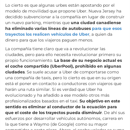
Lo cierto es que algunas urbes están apostando por el
modelo de movilidad que propone Uber. Nueva Jersey ha
decidido subvencionar a la compañía en lugar de construir
un nuevo parking, mientras que
una ciudad canadiense
ha eliminado varias líneas de autobuses
para que esos
trayectos los realicen vehículos de Uber
, a quien da
dinero para que los viajeros paguen menos.
La compañía tiene claro que va a revolucionar las
ciudades, pero para ello necesita revolucionar primero su
propio funcionamiento.
La base de su negocio actual es
el coche compartido (UberPool), prohibido en algunas
ciudades
. Se suele acusar a Uber de comportarse como
una compañía de taxis, pero lo cierto es que en su origen
está el poner en contacto a conductores con viajeros que
harán una ruta similar. Sí es verdad que Uber ha
evolucionado y ha añadido a ese modelo otros más
profesionalizados basados en el taxi.
Su objetivo en este
sentido es eliminar al conductor de la ecuación para
que el coste de los trayectos pueda disminuir
. De ahí sus
esfuerzos por desarrollar vehículos autónomos, carrera en
la que tiene a Waymo (de Google) como su mayor