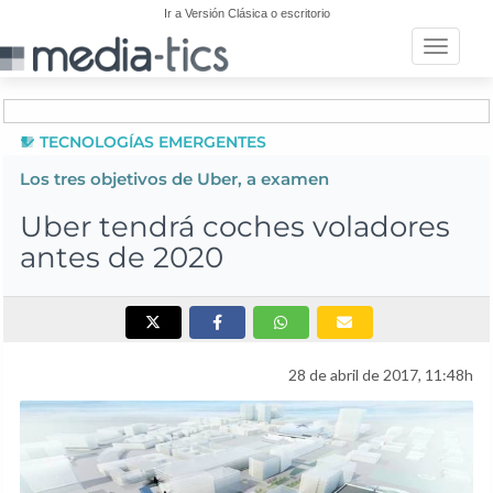
Ir a Versión Clásica o escritorio
Toggle n
TECNOLOGÍAS EMERGENTES
Los tres objetivos de Uber, a examen
Uber tendrá coches voladores
antes de 2020
28 de abril de 2017, 11:48h