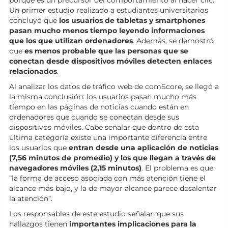
porque es un precursor del comportamiento al hacer clic.
Un primer estudio realizado a estudiantes universitarios
concluyó que
los usuarios de tabletas y smartphones
pasan mucho menos tiempo leyendo informaciones
que los que utilizan ordenadores
. Además, se demostró
que
es menos probable que las personas que se
conectan desde dispositivos móviles detecten enlaces
relacionados
.
Al analizar los datos de tráfico web de comScore, se llegó a
la misma conclusión: los usuarios pasan mucho más
tiempo en las páginas de noticias cuando están en
ordenadores que cuando se conectan desde sus
dispositivos móviles. Cabe señalar que dentro de esta
última categoría existe una importante diferencia entre
los usuarios que
entran desde una aplicación de noticias
(7,56 minutos de promedio) y los que llegan a través de
navegadores móviles (2,15 minutos)
. El problema es que
“la forma de acceso asociada con más atención tiene el
alcance más bajo, y la de mayor alcance parece desalentar
la atención”.
Los responsables de este estudio señalan que sus
hallazgos tienen
importantes implicaciones para la