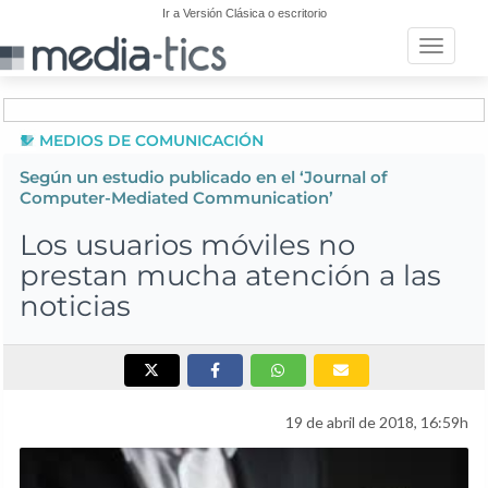
Ir a Versión Clásica o escritorio
Toggle n
MEDIOS DE COMUNICACIÓN
Según un estudio publicado en el ‘Journal of
Computer-Mediated Communication’
Los usuarios móviles no
prestan mucha atención a las
noticias
19 de abril de 2018, 16:59h