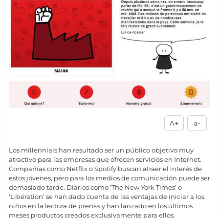
A+
a-
Los millennials han resultado ser un público objetivo muy
atractivo para las empresas que ofrecen servicios en Internet.
Compañías como Netflix o Spotify buscan atraer el interés de
estos jóvenes, pero para los medios de comunicación puede ser
demasiado tarde. Diarios como ‘The New York Times’ o
‘Libération’ se han dado cuenta de las ventajas de iniciar a los
niños en la lectura de prensa y han lanzado en los últimos
meses productos creados exclusivamente para ellos.