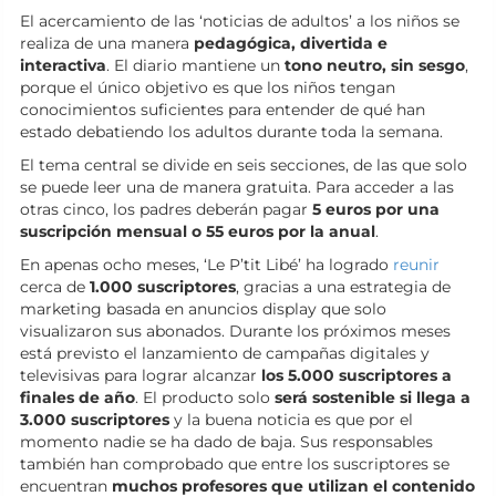
El acercamiento de las ‘noticias de adultos’ a los niños se
realiza de una manera
pedagógica, divertida e
interactiva
. El diario mantiene un
tono neutro, sin sesgo
,
porque el único objetivo es que los niños tengan
conocimientos suficientes para entender de qué han
estado debatiendo los adultos durante toda la semana.
El tema central se divide en seis secciones, de las que solo
se puede leer una de manera gratuita. Para acceder a las
otras cinco, los padres deberán pagar
5 euros por una
suscripción mensual o 55 euros por la anual
.
En apenas ocho meses, ‘Le P’tit Libé’ ha logrado
reunir
cerca de
1.000 suscriptores
, gracias a una estrategia de
marketing basada en anuncios display que solo
visualizaron sus abonados. Durante los próximos meses
está previsto el lanzamiento de campañas digitales y
televisivas para lograr alcanzar
los 5.000 suscriptores a
finales de año
. El producto solo
será sostenible si llega a
3.000 suscriptores
y la buena noticia es que por el
momento nadie se ha dado de baja. Sus responsables
también han comprobado que entre los suscriptores se
encuentran
muchos profesores que utilizan el contenido