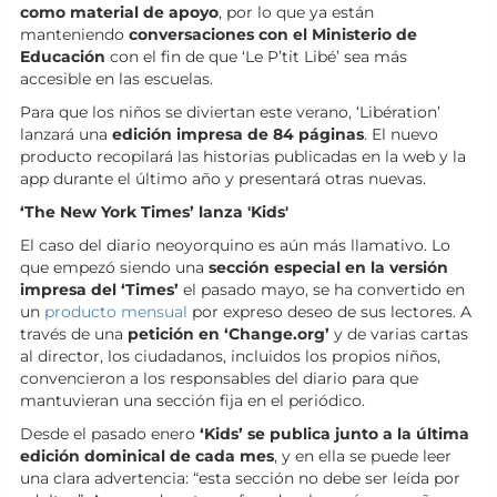
como material de apoyo
, por lo que ya están
manteniendo
conversaciones con el Ministerio de
Educación
con el fin de que ‘Le P’tit Libé’ sea más
accesible en las escuelas.
Para que los niños se diviertan este verano, ‘Libération’
lanzará una
edición impresa de 84 páginas
. El nuevo
producto recopilará las historias publicadas en la web y la
app durante el último año y presentará otras nuevas.
‘The New York Times’ lanza 'Kids'
El caso del diario neoyorquino es aún más llamativo. Lo
que empezó siendo una
sección especial en la versión
impresa del ‘Times’
el pasado mayo, se ha convertido en
un
producto mensual
por expreso deseo de sus lectores. A
través de una
petición en ‘Change.org’
y de varias cartas
al director, los ciudadanos, incluidos los propios niños,
convencieron a los responsables del diario para que
mantuvieran una sección fija en el periódico.
Desde el pasado enero
‘Kids’ se publica junto a la última
edición dominical de cada mes
, y en ella se puede leer
una clara advertencia: “esta sección no debe ser leída por