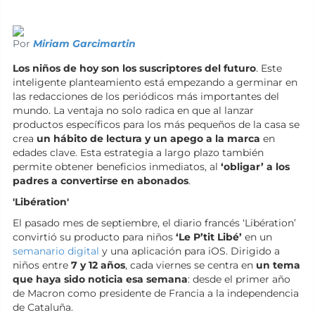
Por
Miriam Garcimartin
Los niños de hoy son los suscriptores del futuro
. Este
inteligente planteamiento está empezando a germinar en
las redacciones de los periódicos más importantes del
mundo. La ventaja no solo radica en que al lanzar
productos específicos para los más pequeños de la casa se
crea
un hábito de lectura y un apego a la marca
en
edades clave. Esta estrategia a largo plazo también
permite obtener beneficios inmediatos, al
‘obligar’ a los
padres a convertirse en abonados
.
'Libération'
El pasado mes de septiembre, el diario francés ‘Libération’
convirtió su producto para niños
‘Le P’tit Libé’
en un
semanario digital
y una aplicación para iOS. Dirigido a
niños entre
7 y 12 años
, cada viernes se centra en
un tema
que haya sido noticia esa semana
: desde el primer año
de Macron como presidente de Francia a la independencia
de Cataluña.