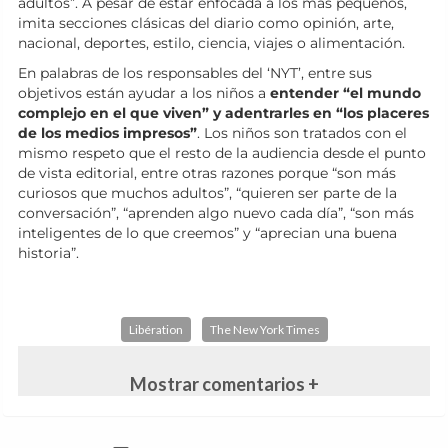
adultos”. A pesar de estar enfocada a los más pequeños,
imita secciones clásicas del diario como opinión, arte,
nacional, deportes, estilo, ciencia, viajes o alimentación.
En palabras de los responsables del ‘NYT’, entre sus
objetivos están ayudar a los niños a
entender “el mundo
complejo en el que viven” y adentrarles en “los placeres
de los medios impresos”
. Los niños son tratados con el
mismo respeto que el resto de la audiencia desde el punto
de vista editorial, entre otras razones porque “son más
curiosos que muchos adultos”, “quieren ser parte de la
conversación”, “aprenden algo nuevo cada día”, “son más
inteligentes de lo que creemos” y “aprecian una buena
historia”.
Libération
The New York Times
Mostrar comentarios +