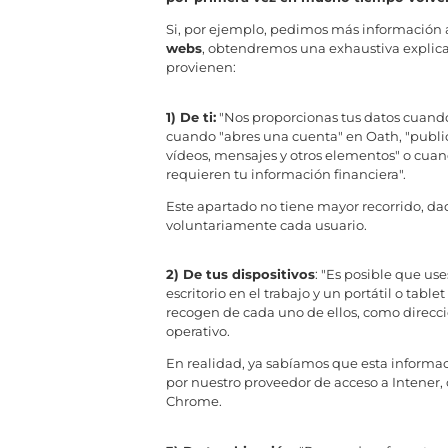
Si, por ejemplo, pedimos más información 
webs
, obtendremos una exhaustiva explicac
provienen:
1) De ti:
"Nos proporcionas tus datos cuando
cuando "abres una cuenta" en Oath, "public
vídeos, mensajes y otros elementos" o cuand
requieren tu información financiera".
Este apartado no tiene mayor recorrido, da
voluntariamente cada usuario.
2) De tus dispositivos
: "Es posible que u
escritorio en el trabajo y un portátil o tab
recogen de cada uno de ellos, como direcci
operativo.
En realidad, ya sabíamos que esta informac
por nuestro proveedor de acceso a Intener
Chrome.