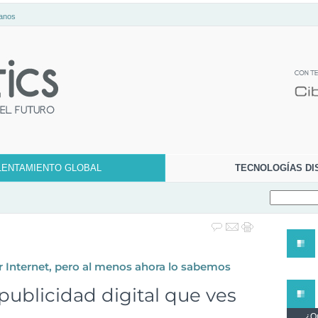
anos
LENTAMIENTO GLOBAL
TECNOLOGÍAS DI
r Internet, pero al menos ahora lo sabemos
publicidad digital que ves
¿Qu