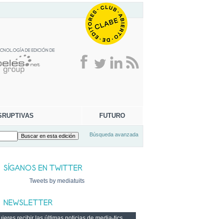
SRUPTIVAS
FUTURO
Búsqueda avanzada
Tweets by mediatuits
ieres recibir las últimas noticias de media-tics