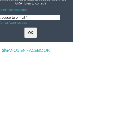
GRATIS
en tu correo?
leta con tus datos
ondiciones de uso