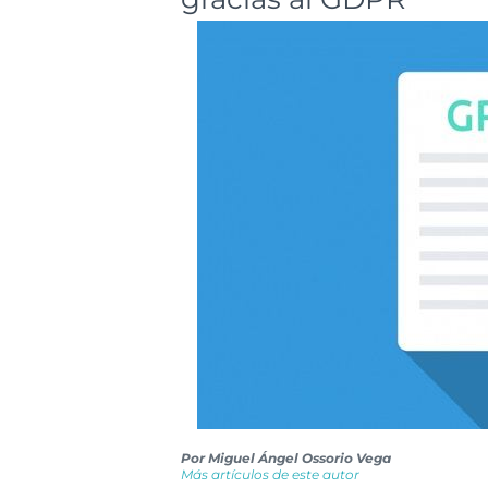
Por
Miguel Ángel Ossorio Vega
Más artículos de este autor