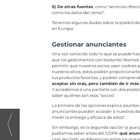
5) De otras fuentes
, como "servicios ofrec
como los datos del censo".
Tenemos algunas dudas sobre la posibilid
en Europa.
Gestionar anunciantes
Una vez conocido todo lo que se puede hac
que los gestionemos con bastante libertad. 
permitir que nuestros socios usen cookies 
nuestros sitios, estos podrán proporcionart
tus productos favoritos, y podrán comprend
aceptar sin más, pero también de ir más 
Y accedemos a una pantalla con dos posibil
saber quiénes son esos "socios".
La primera de las opciones explica asuntos 
anunciantes pueden acceder a nuestros dat
medir la entrega y eficacia de estos".
Sin embargo, es la segunda opción la que p
podíamos saber antes del GDPR:
qué anun
caso de Oath, se diferencian entre los que 