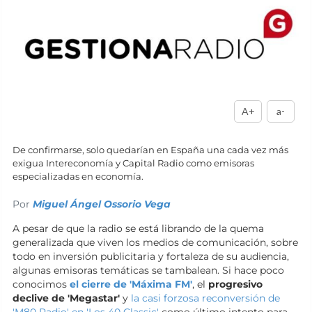
A+
a-
De confirmarse, solo quedarían en España una cada vez más
exigua Intereconomía y Capital Radio como emisoras
especializadas en economía.
Por
Miguel Ángel Ossorio Vega
A pesar de que la radio se está librando de la quema
generalizada que viven los medios de comunicación, sobre
todo en inversión publicitaria y fortaleza de su audiencia,
algunas emisoras temáticas se tambalean. Si hace poco
conocimos
el cierre de 'Máxima FM'
, el
progresivo
declive de 'Megastar'
y
la casi forzosa reconversión de
'M80 Radio' en 'Los 40 Classic'
como último intento para