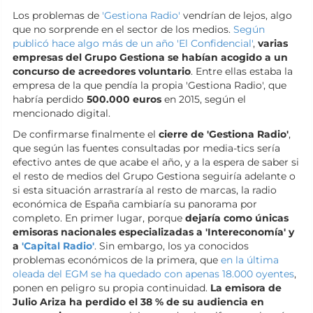
Los problemas de
'Gestiona Radio'
vendrían de lejos, algo
que no sorprende en el sector de los medios.
Según
publicó hace algo más de un año 'El Confidencial'
,
varias
empresas del Grupo Gestiona se habían acogido a un
concurso de acreedores voluntario
. Entre ellas estaba la
empresa de la que pendía la propia 'Gestiona Radio', que
habría perdido
500.000 euros
en 2015, según el
mencionado digital.
De confirmarse finalmente el
cierre de 'Gestiona Radio'
,
que según las fuentes consultadas por media-tics sería
efectivo antes de que acabe el año, y a la espera de saber si
el resto de medios del Grupo Gestiona seguiría adelante o
si esta situación arrastraría al resto de marcas, la radio
económica de España cambiaría su panorama por
completo. En primer lugar, porque
dejaría como únicas
emisoras nacionales especializadas a 'Intereconomía' y
a
'Capital Radio'
. Sin embargo, los ya conocidos
problemas económicos de la primera, que
en la última
oleada del EGM se ha quedado con apenas 18.000 oyentes
,
ponen en peligro su propia continuidad.
La emisora de
Julio Ariza ha perdido el 38 % de su audiencia en