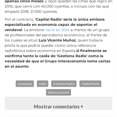
apenas cinco meses
, y lejos quedan las cifras que logró en
2016, que cerró con 40.000 oyentes, o incluso con las que
empezó 2018: 21.000 oyentes.
Por el contrario,
'Capital Radio' sería la única emisora
especializada en economía capaz de soportar el
vendaval
. La emisora
nació en 2014
a manos de un grupo
de profesionales del periodismo económico, al frente de
los cuales se situó
Luis Vicente Muñoz
, quien todavía
pilota la que podría quedar como única referencia
radiofónica sobre economía en España
si finalmente se
confirma tanto la caída de 'Gestiona Radio' como la
necesidad de que el Grupo Intereconomía tome cartas
en el asunto
.
economía
radio
Gestiona Radio
Capital Radio
Intereconomía
Mostrar comentarios +