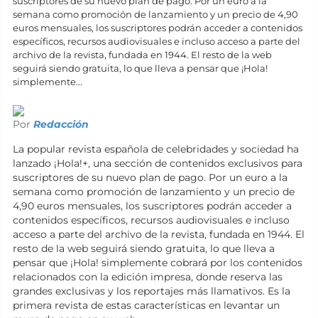
suscriptores de su nuevo plan de pago. Por un euro a la
semana como promoción de lanzamiento y un precio de 4,90
euros mensuales, los suscriptores podrán acceder a contenidos
específicos, recursos audiovisuales e incluso acceso a parte del
archivo de la revista, fundada en 1944. El resto de la web
seguirá siendo gratuita, lo que lleva a pensar que ¡Hola!
simplemente...
Por
Redacción
La popular revista española de celebridades y sociedad ha
lanzado ¡Hola!+, una sección de contenidos exclusivos para
suscriptores de su nuevo plan de pago. Por un euro a la
semana como promoción de lanzamiento y un precio de
4,90 euros mensuales, los suscriptores podrán acceder a
contenidos específicos, recursos audiovisuales e incluso
acceso a parte del archivo de la revista, fundada en 1944. El
resto de la web seguirá siendo gratuita, lo que lleva a
pensar que ¡Hola! simplemente cobrará por los contenidos
relacionados con la edición impresa, donde reserva las
grandes exclusivas y los reportajes más llamativos. Es la
primera revista de estas características en levantar un