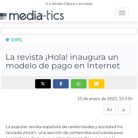
Ir a Versión Clásica o escritorio
Toggle n
DIPS
La revista ¡Hola! inaugura un
modelo de pago en Internet
25 de enero de 2021, 15:51h
A+
a-
La popular revista española de celebridades y sociedad ha
lanzado ¡Hola!+, una sección de contenidos exclusivos para