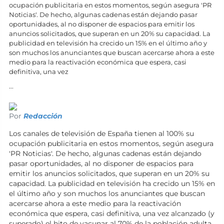
ocupación publicitaria en estos momentos, según asegura 'PR
Noticias'. De hecho, algunas cadenas están dejando pasar
oportunidades, al no disponer de espacios para emitir los
anuncios solicitados, que superan en un 20% su capacidad. La
publicidad en televisión ha crecido un 15% en el último año y
son muchos los anunciantes que buscan acercarse ahora a este
medio para la reactivación económica que espera, casi
definitiva, una vez
...
Por
Redacción
Los canales de televisión de España tienen al 100% su
ocupación publicitaria en estos momentos, según asegura
'PR Noticias'. De hecho, algunas cadenas están dejando
pasar oportunidades, al no disponer de espacios para
emitir los anuncios solicitados, que superan en un 20% su
capacidad. La publicidad en televisión ha crecido un 15% en
el último año y son muchos los anunciantes que buscan
acercarse ahora a este medio para la reactivación
económica que espera, casi definitiva, una vez alcanzado (y
superado) el hito de vacunar al 70% de la población adulta,