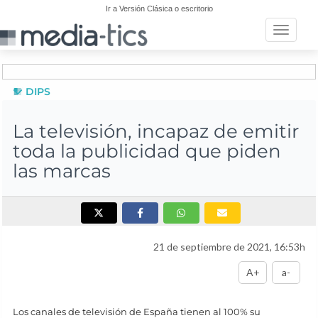
Ir a Versión Clásica o escritorio
Toggle n
DIPS
La televisión, incapaz de emitir
toda la publicidad que piden
las marcas
21 de septiembre de 2021, 16:53h
A+
a-
Los canales de televisión de España tienen al 100% su