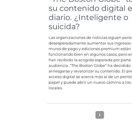
su contenido digital e
diario. ¿Inteligente o
suicida?
Las organizaciones de noticias siguen per
desesperadamente aumentar sus ingresos.
muros de pago y ediciones premium están
funcionando bien en algunos casos, pero en
han recibido la acogida esperada por parte 
audiencia. “The Boston Globe” ha decidido
arriesgarse y revalorizar su contenido. El pr
acceso digital se acerca más al de un perió
papel y puede abrir un nuevo camino a los
locales.
1