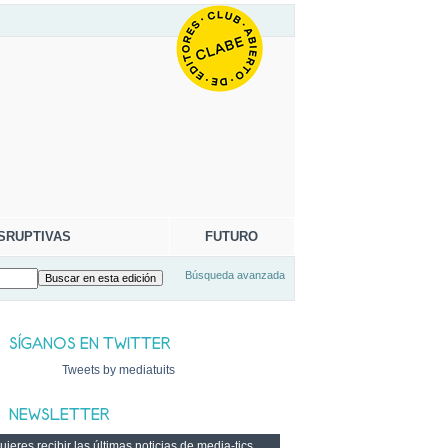
SRUPTIVAS
FUTURO
Búsqueda avanzada
Tweets by mediatuits
ieres recibir las últimas noticias de media-tics