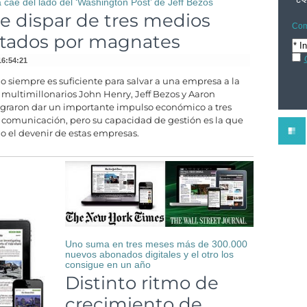
cae del lado del ‘Washington Post’ de Jeff Bezos
e dispar de tres medios
Com
atados por magnates
16:54:21
no siempre es suficiente para salvar a una empresa a la
s multimillonarios John Henry, Jeff Bezos y Aaron
graron dar un importante impulso económico a tres
comunicación, pero su capacidad de gestión es la que
 el devenir de estas empresas.
Uno suma en tres meses más de 300.000
nuevos abonados digitales y el otro los
consigue en un año
Distinto ritmo de
crecimiento de