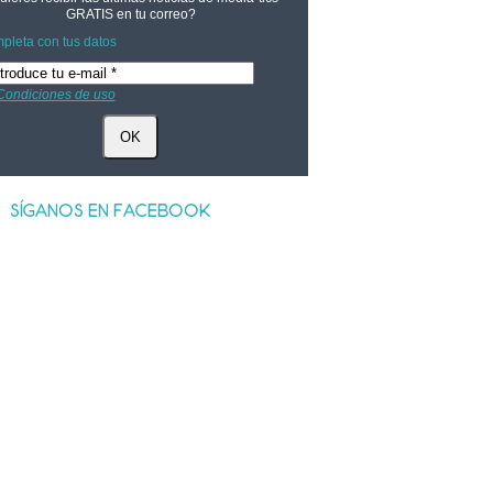
GRATIS
en tu correo?
pleta con tus datos
Condiciones de uso