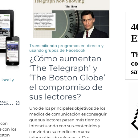
Transmitiendo programas en directo y
usando grupos de Facebook
¿Cómo aumentan
‘The Telegraph’ y
‘The Boston Globe’
 local y
el compromiso de
e
sus lectores?
nes… a
Uno de los principales objetivos de los
medios de comunicación es conseguir
que sus lectores pasen más tiempo
 con
interactuando con sus contenidos y
 con los
conviertan su medio en marca
oston
informativa de referencia. Dos