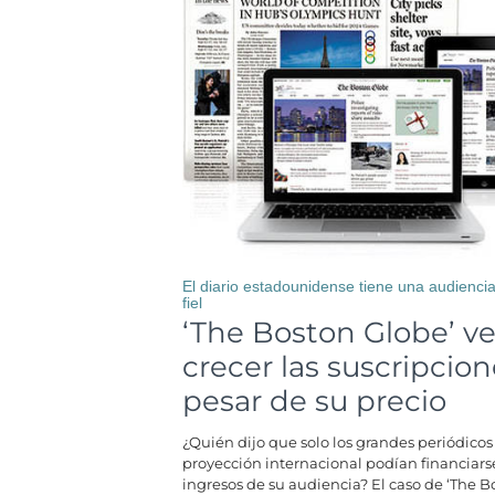
El diario estadounidense tiene una audiencia
fiel
‘The Boston Globe’ v
crecer las suscripcio
pesar de su precio
¿Quién dijo que solo los grandes periódicos
proyección internacional podían financiarse
ingresos de su audiencia? El caso de ‘The B