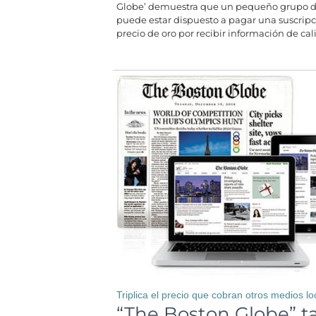
Globe’ demuestra que un pequeño grupo de
puede estar dispuesto a pagar una suscripc
precio de oro por recibir información de cal
Triplica el precio que cobran otros medios lo
“The Boston Globe” t