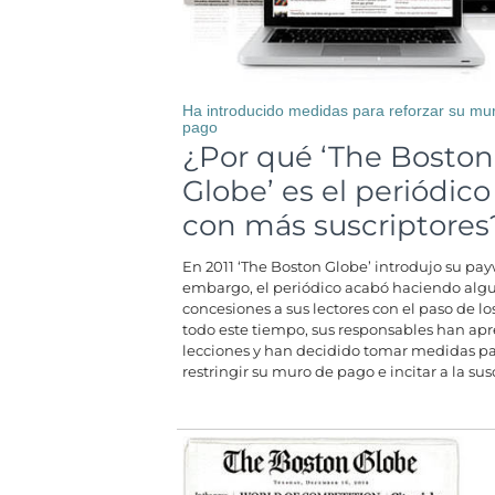
Ha introducido medidas para reforzar su mu
pago
¿Por qué ‘The Boston
Globe’ es el periódico
con más suscriptores
En 2011 ‘The Boston Globe’ introdujo su payw
embargo, el periódico acabó haciendo alg
concesiones a sus lectores con el paso de lo
todo este tiempo, sus responsables han ap
lecciones y han decidido tomar medidas pa
restringir su muro de pago e incitar a la sus