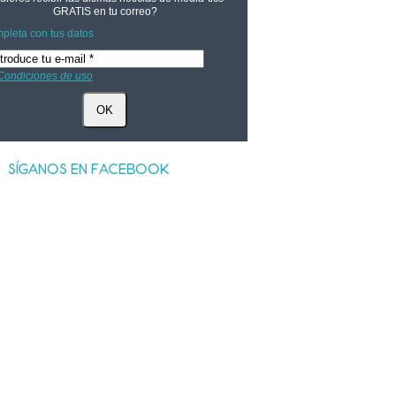
GRATIS
en tu correo?
pleta con tus datos
Condiciones de uso