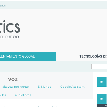
tanos
LENTAMIENTO GLOBAL
TECNOLOGÍAS DI
voz
altavoz inteligente
El Mundo
Google Assistant
iles
audiolibros
¿Qu