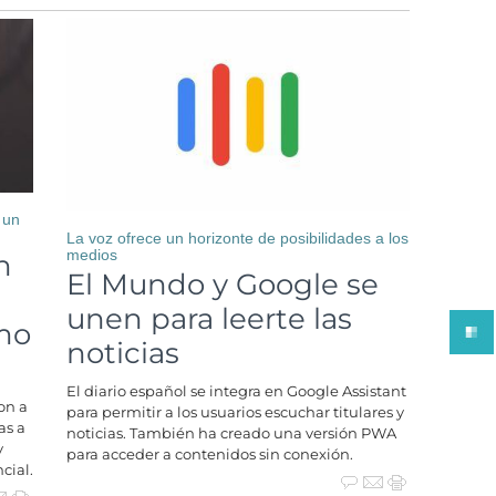
 un
La voz ofrece un horizonte de posibilidades a los
medios
n
El Mundo y Google se
unen para leerte las
mo
noticias
El diario español se integra en Google Assistant
on a
para permitir a los usuarios escuchar titulares y
as a
noticias. También ha creado una versión PWA
y
para acceder a contenidos sin conexión.
cial.