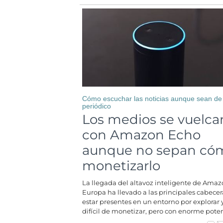
Cómo escuchar las noticias aunque sean de
periódico
Los medios se vuelca
con Amazon Echo
aunque no sepan có
monetizarlo
La llegada del altavoz inteligente de Amaz
Europa ha llevado a las principales cabecer
estar presentes en un entorno por explorar 
difícil de monetizar, pero con enorme poten