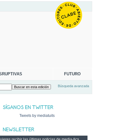
SRUPTIVAS
FUTURO
Búsqueda avanzada
Tweets by mediatuits
ieres recibir las últimas noticias de media-tics