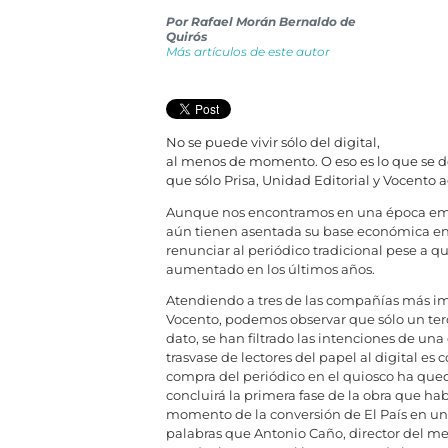
Por
Rafael Morán Bernaldo de
Quirós
Más artículos de este autor
No se puede vivir sólo del digital,
al menos de momento. O eso es lo que se de
que sólo Prisa, Unidad Editorial y Vocento a
Aunque nos encontramos en una época emin
aún tienen asentada su base económica en 
renunciar al periódico tradicional pese a que
aumentado en los últimos años.
Atendiendo a tres de las compañías más impo
Vocento, podemos observar que sólo un terci
dato, se han filtrado las intenciones de una
trasvase de lectores del papel al digital es
compra del periódico en el quiosco ha que
concluirá la primera fase de la obra que hab
momento de la conversión de El País en un 
palabras que Antonio Caño, director del me