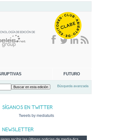
SRUPTIVAS
FUTURO
Búsqueda avanzada
Tweets by mediatuits
ieres recibir las últimas noticias de media-tics