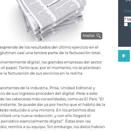
Comp
C
Ampliar
sprende de los resultados del último ejercicio en el
glutinan casi una tercera parte de la facturación total.
entemente digital, las grandes empresas del sector
el papel. Tanto que, por el momento, no se plantean
 la facturación de sus servicios en la red ha
rtantes de la industria, Prisa, Unidad Editorial y
o de sus ingresos proceden del digital. Pese a este
 de las cabeceras más consolidadas, como es El País: “El
 constante. Se puede dar ya por hecho que el hábito de la
dado reducido a una minoría. En los próximos días
ilitará una nueva redacción, y con ello llegará el
periódico esencialmente digital”. Éstas eran las
dio, remitía a su equipo. Sin embargo, los datos hablan