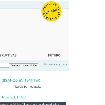
SRUPTIVAS
FUTURO
Búsqueda avanzada
Tweets by mediatuits
ieres recibir las últimas noticias de media-tics