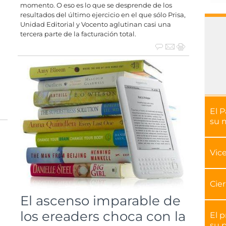
momento. O eso es lo que se desprende de los
resultados del último ejercicio en el que sólo Prisa,
l
Unidad Editorial y Vocento aglutinan casi una
tercera parte de la facturación total.
El P
su 
Vice
Cier
El ascenso imparable de
los ereaders choca con la
El 
su p