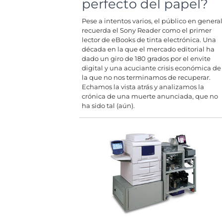
perfecto del papel?
Pese a intentos varios, el público en genera
recuerda el Sony Reader como el primer
lector de eBooks de tinta electrónica. Una
década en la que el mercado editorial ha
dado un giro de 180 grados por el envite
digital y una acuciante crisis económica de
la que no nos terminamos de recuperar.
Echamos la vista atrás y analizamos la
crónica de una muerte anunciada, que no
ha sido tal (aún).