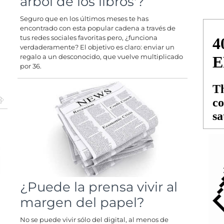
árbol de los libros'?
Seguro que en los últimos meses te has
encontrado con esta popular cadena a través de
tus redes sociales favoritas pero, ¿funciona
verdaderamente? El objetivo es claro: enviar un
regalo a un desconocido, que vuelve multiplicado
por 36.
¿Puede la prensa vivir al
margen del papel?
No se puede vivir sólo del digital, al menos de