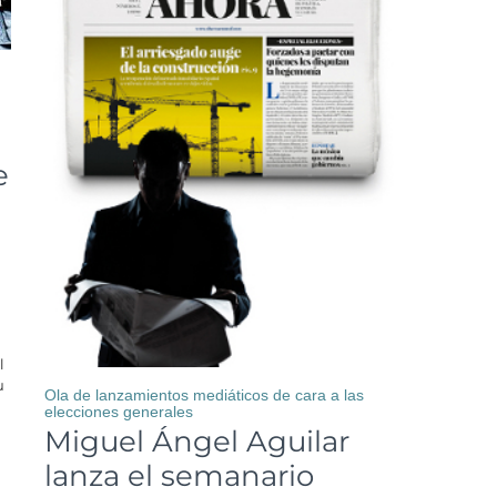
e
l
u
Ola de lanzamientos mediáticos de cara a las
elecciones generales
Miguel Ángel Aguilar
lanza el semanario