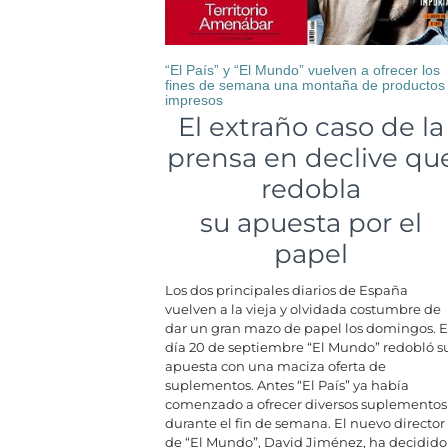
“El País” y “El Mundo” vuelven a ofrecer los
fines de semana una montaña de productos
impresos
El extraño caso de la
prensa en declive qu
redobla
su apuesta por el
papel
Los dos principales diarios de España
vuelven a la vieja y olvidada costumbre de
dar un gran mazo de papel los domingos. E
día 20 de septiembre “El Mundo” redobló s
apuesta con una maciza oferta de
suplementos. Antes “El País” ya había
comenzado a ofrecer diversos suplementos
durante el fin de semana. El nuevo director
de “El Mundo”, David Jiménez, ha decidido