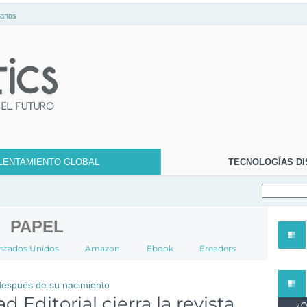
tanos
LENTAMIENTO GLOBAL
TECNOLOGÍAS DI
PAPEL
stados Unidos
Amazon
Ebook
Ereaders
después de su nacimiento
d Editorial cierra la revista
¿Qu