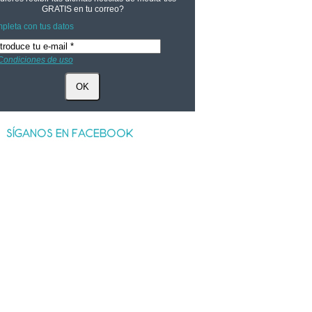
GRATIS
en tu correo?
pleta con tus datos
Condiciones de uso