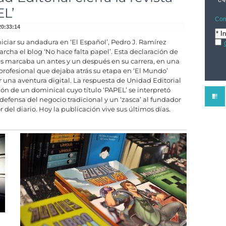
EL’
Com
20:33:14
niciar su andadura en ‘El Español’, Pedro J. Ramírez
rcha el blog ‘No hace falta papel’. Esta declaración de
s marcaba un antes y un después en su carrera, en una
 profesional que dejaba atrás su etapa en ‘El Mundo’
ar una aventura digital. La respuesta de Unidad Editorial
ción de un dominical cuyo título ‘PAPEL’ se interpretó
efensa del negocio tradicional y un ‘zasca’ al fundador
r del diario. Hoy la publicación vive sus últimos días.