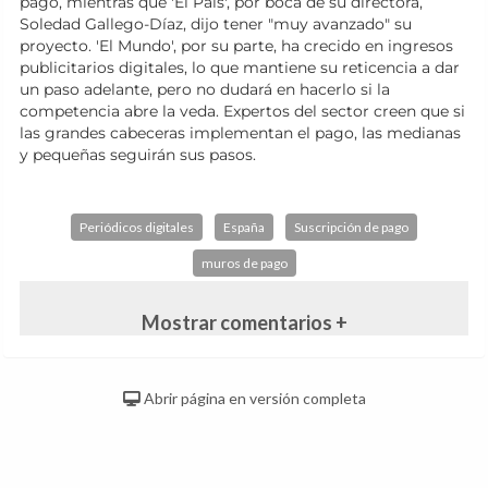
pago, mientras que 'El País', por boca de su directora,
Soledad Gallego-Díaz, dijo tener "muy avanzado" su
proyecto. 'El Mundo', por su parte, ha crecido en ingresos
publicitarios digitales, lo que mantiene su reticencia a dar
un paso adelante, pero no dudará en hacerlo si la
competencia abre la veda. Expertos del sector creen que si
las grandes cabeceras implementan el pago, las medianas
y pequeñas seguirán sus pasos.
Periódicos digitales
España
Suscripción de pago
muros de pago
Mostrar comentarios +
Abrir página en versión completa