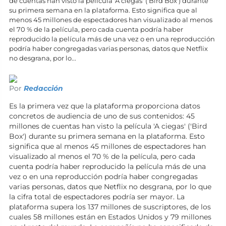
de cuentas han visto la película 'A ciegas' ('Bird Box') durante
su primera semana en la plataforma. Esto significa que al
menos 45 millones de espectadores han visualizado al menos
el 70 % de la película, pero cada cuenta podría haber
reproducido la película más de una vez o en una reproducción
podría haber congregadas varias personas, datos que Netflix
no desgrana, por lo...
Por
Redacción
Es la primera vez que la plataforma proporciona datos
concretos de audiencia de uno de sus contenidos: 45
millones de cuentas han visto la película 'A ciegas' ('Bird
Box') durante su primera semana en la plataforma. Esto
significa que al menos 45 millones de espectadores han
visualizado al menos el 70 % de la película, pero cada
cuenta podría haber reproducido la película más de una
vez o en una reproducción podría haber congregadas
varias personas, datos que Netflix no desgrana, por lo que
la cifra total de espectadores podría ser mayor. La
plataforma supera los 137 millones de suscriptores, de los
cuales 58 millones están en Estados Unidos y 79 millones