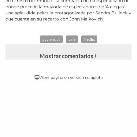
en el resto del mundo. La compañía no ha especificado de
dónde procede la mayoría de espectadores de 'A ciegas',
una aplaudida película protagonizada por Sandra Bullock y
que cuenta en su reparto con John Malkovich.
audiencias
cine
Netflix
Mostrar comentarios +
Abrir página en versión completa