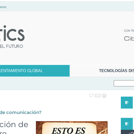
anos
LENTAMIENTO GLOBAL
TECNOLOGÍAS DI
 de comunicación?
ación de
re
¿Qu