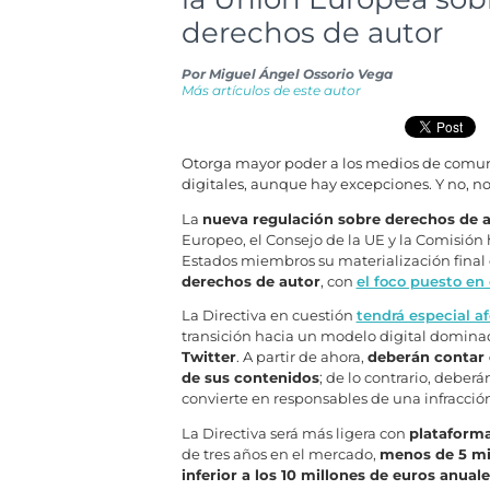
derechos de autor
Por
Miguel Ángel Ossorio Vega
Más artículos de este autor
Otorga mayor poder a los medios de comunic
digitales, aunque hay excepciones. Y no, no 
La
nueva regulación sobre derechos de a
Europeo, el Consejo de la UE y la Comisió
Estados miembros su materialización final 
derechos de autor
, con
el foco puesto en
La Directiva en cuestión
tendrá especial a
transición hacia un modelo digital domin
Twitter
. A partir de ahora,
deberán contar c
de sus contenidos
; de lo contrario, deber
convierte en responsables de una infracción
La Directiva será más ligera con
plataform
de tres años en el mercado,
menos de 5 mi
inferior a los 10 millones de euros anuale