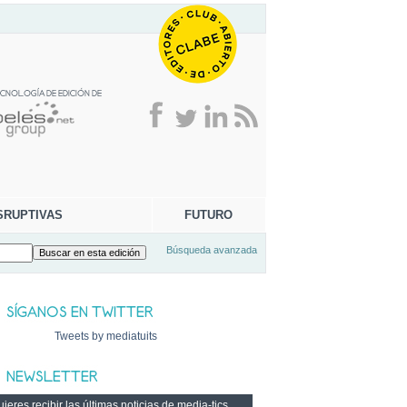
SRUPTIVAS
FUTURO
Búsqueda avanzada
Tweets by mediatuits
ieres recibir las últimas noticias de media-tics