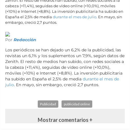
Zenith. El resto de medios han subido, con redes sociales a la
cabeza (+11,4%), seguidas de vídeo online (+10,0%), móviles
(+10%) e Internet (+8,8%). La inversión publicitaria ha subido en
España el 2,5% de media
durante el mes de julio
. En mayo, sin
embargo, creció 2,7 puntos.
Por
Redacción
Los periódicos se han dejado un 6,2% de la publicidad, las
revistas un 6,1% y los suplementos un 7,9%, según datos de
Zenith. El resto de medios han subido, con redes sociales a
la cabeza (+11,4%), seguidas de vídeo online (+10,0%),
móviles (+10%) e Internet (+8,8%). La inversión publicitaria
ha subido en España el 2,5% de media
durante el mes de
julio
. En mayo, sin embargo, creció 2,7 puntos.
Publicidad
publicidad online
Mostrar comentarios +