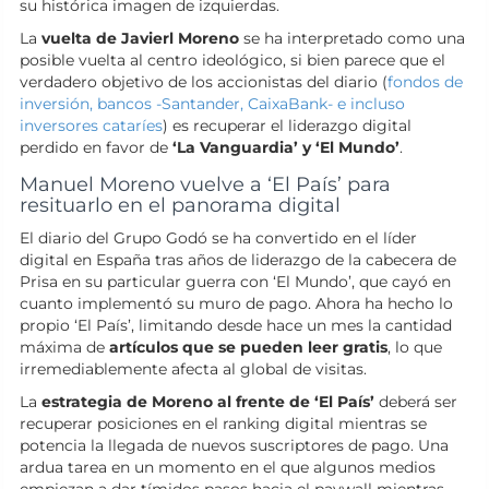
su histórica imagen de izquierdas.
La
vuelta de Javierl Moreno
se ha interpretado como una
posible vuelta al centro ideológico, si bien parece que el
verdadero objetivo de los accionistas del diario (
fondos de
inversión, bancos -Santander, CaixaBank- e incluso
inversores cataríes
) es recuperar el liderazgo digital
perdido en favor de
‘La Vanguardia’ y ‘El Mundo’
.
Manuel Moreno vuelve a ‘El País’ para
resituarlo en el panorama digital
El diario del Grupo Godó se ha convertido en el líder
digital en España tras años de liderazgo de la cabecera de
Prisa en su particular guerra con ‘El Mundo’, que cayó en
cuanto implementó su muro de pago. Ahora ha hecho lo
propio ‘El País’, limitando desde hace un mes la cantidad
máxima de
artículos que se pueden leer gratis
, lo que
irremediablemente afecta al global de visitas.
La
estrategia de Moreno al frente de ‘El País’
deberá ser
recuperar posiciones en el ranking digital mientras se
potencia la llegada de nuevos suscriptores de pago. Una
ardua tarea en un momento en el que algunos medios