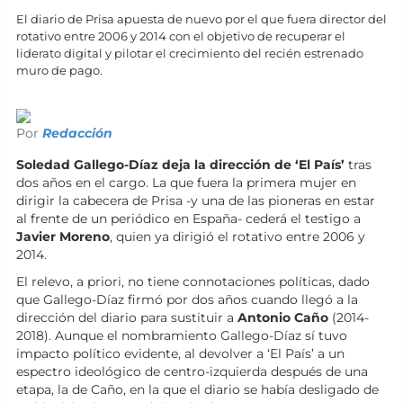
El diario de Prisa apuesta de nuevo por el que fuera director del
rotativo entre 2006 y 2014 con el objetivo de recuperar el
liderato digital y pilotar el crecimiento del recién estrenado
muro de pago.
Por
Redacción
Soledad Gallego-Díaz deja la dirección de ‘El País’
tras
dos años en el cargo. La que fuera la primera mujer en
dirigir la cabecera de Prisa -y una de las pioneras en estar
al frente de un periódico en España- cederá el testigo a
Javier Moreno
, quien ya dirigió el rotativo entre 2006 y
2014.
El relevo, a priori, no tiene connotaciones políticas, dado
que Gallego-Díaz firmó por dos años cuando llegó a la
dirección del diario para sustituir a
Antonio Caño
(2014-
2018). Aunque el nombramiento Gallego-Díaz sí tuvo
impacto político evidente, al devolver a ‘El País’ a un
espectro ideológico de centro-izquierda después de una
etapa, la de Caño, en la que el diario se había desligado de