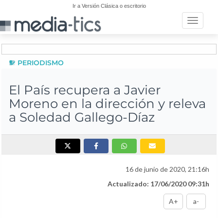
Ir a Versión Clásica o escritorio
Toggle n
PERIODISMO
El País recupera a Javier
Moreno en la dirección y releva
a Soledad Gallego-Díaz
16 de junio de 2020, 21:16h
Actualizado: 17/06/2020 09:31h
A+
a-