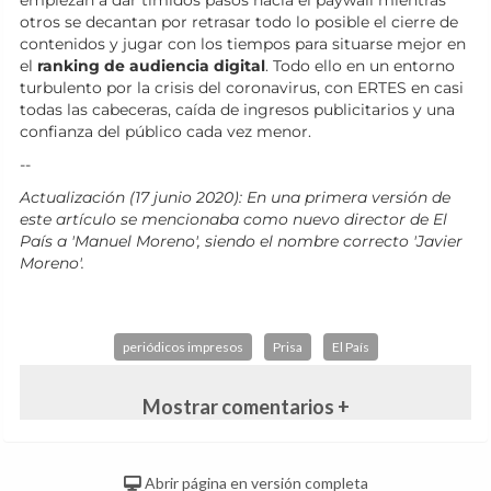
empiezan a dar tímidos pasos hacia el paywall mientras
otros se decantan por retrasar todo lo posible el cierre de
contenidos y jugar con los tiempos para situarse mejor en
el
ranking de audiencia digital
. Todo ello en un entorno
turbulento por la crisis del coronavirus, con ERTES en casi
todas las cabeceras, caída de ingresos publicitarios y una
confianza del público cada vez menor.
--
Actualización (17 junio 2020): En una primera versión de
este artículo se mencionaba como nuevo director de El
País a 'Manuel Moreno', siendo el nombre correcto 'Javier
Moreno'.
periódicos impresos
Prisa
El País
Mostrar comentarios +
Abrir página en versión completa