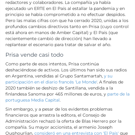
redactores y colaboradores. La compañía ya había
ejecutado un ERTE en El País al estallar la pandemia y en
principio se había comprometido a no efectuar despidos.
Pero las malas cifras con que ha cerrado 2020, unidas a los
profundos cambios directivos tanto en Prisa (cuyo control
está ahora en manos de Amber Capital) y El País (que
recientemente cambió de dirección) han llevado a
replantear el escenario para tratar de salvar el año.
Prisa vende casi todo
Como parte de esos intentos, Prisa continúa
deshaciéndose de activos. Los últimos han sido sus radios
en Argentina, vendidas al Grupo Santamartah,
y su
participación en el diario francés 'Le Monde'
. A finales de
2020 también se deshizo de Santillana, vendida a la
finlandesa Sanoma por 465 millones de euros, y
parte de la
portuguesa Media Capital
.
Sin embargo, y a pesar de los evidentes problemas
financieros que arrastra la editora, el Consejo de
Administración rechazó la oferta de Blas Herrero por la
compañía. Su mayor accionista, el armenio Joseph
Oughourlian,
consideró en una entrevista con 'El País'
que