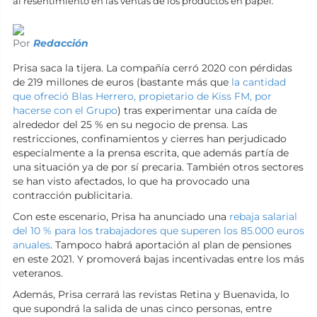
al resentimiento en las ventas de los productos en papel.
Por
Redacción
Prisa saca la tijera. La compañía cerró 2020 con pérdidas
de 219 millones de euros (bastante más que
la cantidad
que ofreció Blas Herrero, propietario de Kiss FM, por
hacerse con el Grupo
) tras experimentar una caída de
alrededor del 25 % en su negocio de prensa. Las
restricciones, confinamientos y cierres han perjudicado
especialmente a la prensa escrita, que además partía de
una situación ya de por sí precaria. También otros sectores
se han visto afectados, lo que ha provocado una
contracción publicitaria.
Con este escenario, Prisa ha anunciado una
rebaja salarial
del 10 % para los trabajadores que superen los 85.000 euros
anuales
. Tampoco habrá aportación al plan de pensiones
en este 2021. Y promoverá bajas incentivadas entre los más
veteranos.
Además, Prisa cerrará las revistas Retina y Buenavida, lo
que supondrá la salida de unas cinco personas, entre