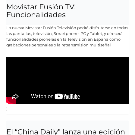
Movistar Fusión TV:
Funcionalidades
La nueva Movistar Fusión Televisión podrá disfrutarse en todas
las pantallas, televisión, Smartphone, PC y Tablet, y ofrecerá
funcionalidades pioneras en la Televisión en España como
grabaciones personales o la retransmisión multiseñal
)
El “China Daily” lanza una edición