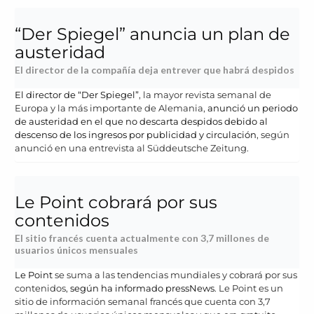
“Der Spiegel” anuncia un plan de
austeridad
El director de la compañía deja entrever que habrá despidos
El director de “Der Spiegel”
, la mayor revista semanal de
Europa y la más importante de Alemania,
anunció un periodo
de austeridad en el que no descarta despidos debido al
descenso de los ingresos por publicidad y circulación
, según
anunció en una entrevista al Süddeutsche Zeitung.
Le Point cobrará por sus
contenidos
El sitio francés cuenta actualmente con 3,7 millones de
usuarios únicos mensuales
Le Point
se suma a las tendencias mundiales y cobrará por sus
contenidos,
según ha informado pressNews
. Le Point es un
sitio de información semanal francés que cuenta con 3,7