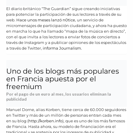
El diario británico “The Guardian” sigue creando iniciativas
para potenciar la participación de sus lectores a través de su
web.
Hace unos meses lanzó n0tice
, un servicio de
micromensajes de participación ciudadana, y ahora ha puesto
en marcha lo que ha llamado “mapa de la música en directo”,
con el que invita a los lectores a enviar fotos de conciertos a
través de Instagram y a publicar opiniones de los espectáculos
a través de Twitter,
informa Journalism.
Uno de los blogs más populares
en Francia apuesta por el
freemium
Por el pago de un euro al mes, los usuarios eliminan la
publicidad
Manuel Dorne, alias Korben, tiene cerca de 60.000 seguidores
en Twitter y más de un millón de personas entran cada mes
en su blog (
http://korben.info
), que es uno de los más famosos
de Francia. Hasta ahora, su modelo de financiación era el
tradicional y se sostenía por los ingresos de publicidad y