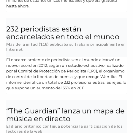
millones de usuarios únicos mensuales y que era gratuito
hasta ahora.
232 periodistas están
encarcelados en todo el mundo
Más de la mitad (118) publicaba su trabajo principalmente en
Internet
El encarcelamiento de periodistas en el mundo alcanzó un
nuevo récord en 2012, según
un estudio exhaustivo realizado
por el Comité de Protección de Periodista (CPJ)
, el organismo
de control de la libertad de prensa, y que recoge Wan-Ifra. El
informe identifica un total de 232 profesionales tras las rejas, lo
que supone un aumento del 53% en 2011.
“The Guardian” lanza un mapa de
música en directo
El diario británico continúa potencia la participación de los
lectores de la web