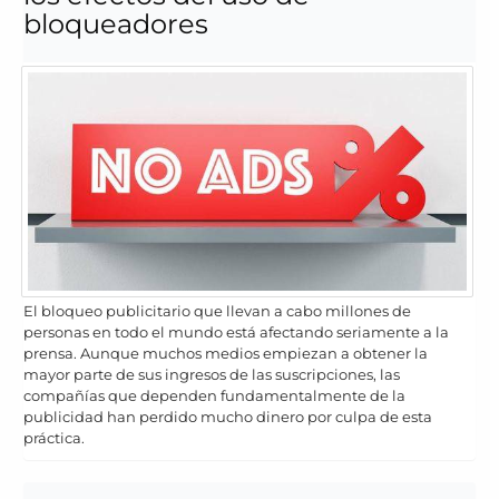
bloqueadores
El bloqueo publicitario que llevan a cabo millones de
personas en todo el mundo está afectando seriamente a la
prensa. Aunque muchos medios empiezan a obtener la
mayor parte de sus ingresos de las suscripciones, las
compañías que dependen fundamentalmente de la
publicidad han perdido mucho dinero por culpa de esta
práctica.