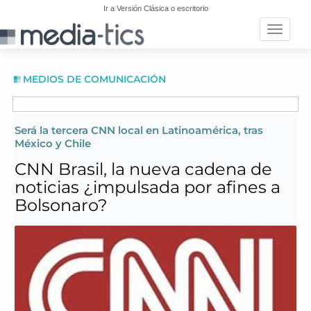
Ir a Versión Clásica o escritorio
Toggle n
MEDIOS DE COMUNICACIÓN
Será la tercera CNN local en Latinoamérica, tras
México y Chile
CNN Brasil, la nueva cadena de
noticias ¿impulsada por afines a
Bolsonaro?