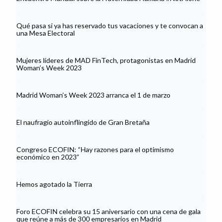
Qué pasa si ya has reservado tus vacaciones y te convocan a
una Mesa Electoral
Mujeres líderes de MAD FinTech, protagonistas en Madrid
Woman’s Week 2023
Madrid Woman’s Week 2023 arranca el 1 de marzo
El naufragio autoinflingido de Gran Bretaña
Congreso ECOFIN: “Hay razones para el optimismo
económico en 2023”
Hemos agotado la Tierra
Foro ECOFIN celebra su 15 aniversario con una cena de gala
que reúne a más de 300 empresarios en Madrid