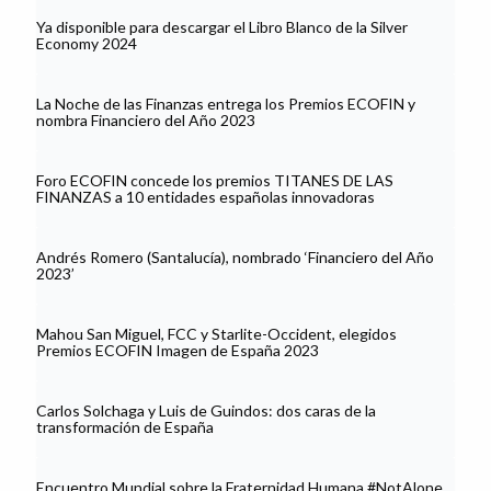
Ya disponible para descargar el Libro Blanco de la Silver
Economy 2024
La Noche de las Finanzas entrega los Premios ECOFIN y
nombra Financiero del Año 2023
Foro ECOFIN concede los premios TITANES DE LAS
FINANZAS a 10 entidades españolas innovadoras
Andrés Romero (Santalucía), nombrado ‘Financiero del Año
2023’
Mahou San Miguel, FCC y Starlite-Occident, elegidos
Premios ECOFIN Imagen de España 2023
Carlos Solchaga y Luis de Guindos: dos caras de la
transformación de España
Encuentro Mundial sobre la Fraternidad Humana #NotAlone