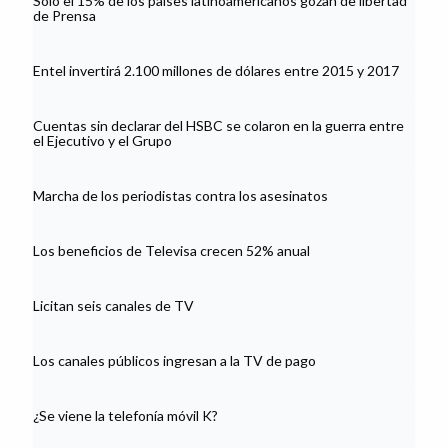
Sólo el 15% de los países latinoamericanos gozan de libertad
de Prensa
Entel invertirá 2.100 millones de dólares entre 2015 y 2017
Cuentas sin declarar del HSBC se colaron en la guerra entre
el Ejecutivo y el Grupo
Marcha de los periodistas contra los asesinatos
Los beneficios de Televisa crecen 52% anual
Licitan seis canales de TV
Los canales públicos ingresan a la TV de pago
¿Se viene la telefonía móvil K?