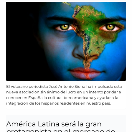
El veterano periodista José Antonio Sierra ha impulsado esta
nueva asociación sin ánimo de lucro en un intento por dar a
conocer en España la cultura iberoamericana y ayudar a la
integración de los hispanos residentes en nuestro país.
América Latina será la gran
protagonista en el mercado de