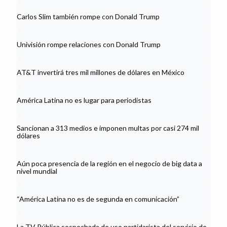
Carlos Slim también rompe con Donald Trump
Univisión rompe relaciones con Donald Trump
AT&T invertirá tres mil millones de dólares en México
América Latina no es lugar para periodistas
Sancionan a 313 medios e imponen multas por casi 274 mil
dólares
Aún poca presencia de la región en el negocio de big data a
nivel mundial
“América Latina no es de segunda en comunicación”
La TV Pública sospechada de uso partidarista del servicio de