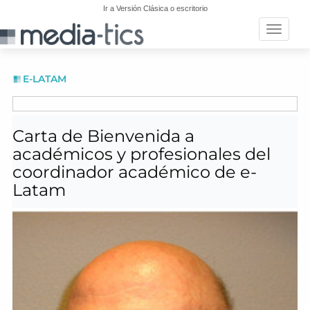
Ir a Versión Clásica o escritorio
Toggle n
E-LATAM
Carta de Bienvenida a
académicos y profesionales del
coordinador académico de e-
Latam