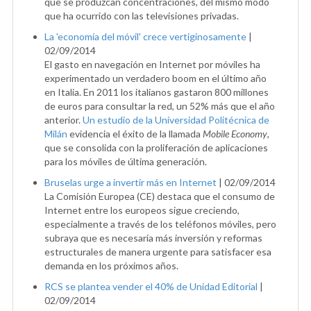
que se produzcan concentraciones, del mismo modo
que ha ocurrido con las televisiones privadas.
La 'economía del móvil' crece vertiginosamente
|
02/09/2014
El gasto en navegación en Internet por móviles ha
experimentado un verdadero boom en el último año
en Italia. En 2011 los italianos gastaron 800 millones
de euros para consultar la red, un 52% más que el año
anterior.
Un estudio de la Universidad Politécnica de
Milán
evidencia el éxito de la llamada
Mobile Economy
,
que se consolida con la proliferación de aplicaciones
para los móviles de última generación.
Bruselas urge a invertir más en Internet
|
02/09/2014
La Comisión Europea (CE) destaca que el consumo de
Internet entre los europeos sigue creciendo,
especialmente a través de los teléfonos móviles, pero
subraya que es necesaria más inversión y reformas
estructurales de manera urgente para satisfacer esa
demanda en los próximos años.
RCS se plantea vender el 40% de Unidad Editorial
|
02/09/2014