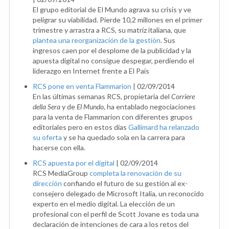
El grupo editorial de El Mundo agrava su crisis y ve
peligrar su viabilidad. Pierde 10,2 millones en el primer
trimestre y arrastra a RCS, su matriz italiana, que
plantea una reorganización de la gestión
. Sus
ingresos caen por el desplome de la publicidad y la
apuesta digital no consigue despegar, perdiendo el
liderazgo en Internet frente a El País
RCS pone en venta Flammarion
|
02/09/2014
En las últimas semanas RCS, propietaria del
Corriere
della Sera
y de
El Mundo
, ha entablado negociaciones
para la venta de Flammarion con diferentes grupos
editoriales pero en estos días
Gallimard ha relanzado
su oferta
y se ha quedado sola en la carrera para
hacerse con ella.
RCS apuesta por el digital
|
02/09/2014
RCS MediaGroup
completa la renovación de su
dirección
confiando el futuro de su gestión al ex-
consejero delegado de Microsoft Italia, un reconocido
experto en el medio digital. La elección de un
profesional con el perfil de Scott Jovane es toda una
declaración de intenciones de cara a los retos del