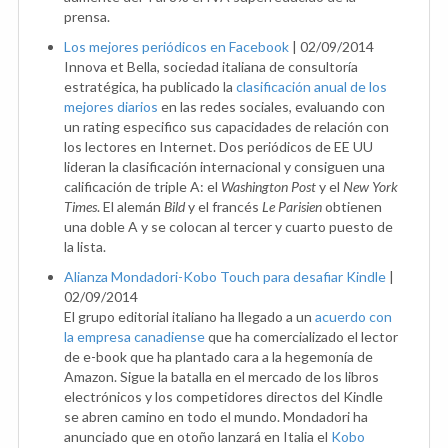
prensa.
Los mejores periódicos en Facebook
|
02/09/2014
Innova et Bella, sociedad italiana de consultoría
estratégica, ha publicado la
clasificación anual de los
mejores diarios
en las redes sociales, evaluando con
un rating especifico sus capacidades de relación con
los lectores en Internet. Dos periódicos de EE UU
lideran la clasificación internacional y consiguen una
calificación de triple A: el
Washington Post
y el
New York
Times
. El alemán
Bild
y el francés
Le Parisien
obtienen
una doble A y se colocan al tercer y cuarto puesto de
la lista.
Alianza Mondadori-Kobo Touch para desafiar Kindle
|
02/09/2014
El grupo editorial italiano ha llegado a un
acuerdo con
la empresa canadiense
que ha comercializado el lector
de e-book que ha plantado cara a la hegemonía de
Amazon. Sigue la batalla en el mercado de los libros
electrónicos y los competidores directos del Kindle
se abren camino en todo el mundo. Mondadori ha
anunciado que en otoño lanzará en Italia el
Kobo