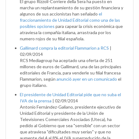
El grupo Rizzoli-Corriere della Sera ha puesto en
marcha un replanteamiento de su gestión financiera y
algunos de sus accionistas han señalado
el
fraccionamiento de Unidad Editorial como una de las
posibles opciones
para capear la crisis económica que
atraviesa la compañía italiana, arrastrada por los
numero rojos de su filial española.
Gallimard compra la editorial Flammarion a RCS
|
02/09/2014
RCS Mediagroup ha aceptado una oferta de 251
millones de euros de Gallimard, una de las principales
editoriales de Francia, para venderle su filial francesa
Flammarion, según
anunció ayer en un comunicado
el
grupo italiano.
El presidente de Unidad Editorial pide que no suba el
IVA de la prensa
|
02/09/2014
Antonio Fernández-Galiano, presidente ejecutivo de
Unidad Editorial y presidente de la Unión de
Televisiones Comerciales Asociadas (Uteca), ha
pedido al Gobierno que sea "sensible" con un sector
que atraviesa "dificultades muy serias" y que no
aumente del 4 al 8% el IVA superreducido de la