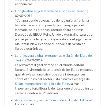
económicos.
Google abre su plataforma de e-books en italiano
|
02/09/2014
“Compra donde quieras, lee donde quieras” el lema
lanzado hace un año y medio por Google para el
mercado de los e-books, aterriza ahora en Italia.
Después de EEUU, Reino Unido y Australia, Italia es el
primer país de lengua no inglesa donde el gigante de
Mountain View extiende su servicio de venta de
libros electrónicos.
La ‘primavera digital’ protagoniza el Salón del Libro de
Turín
|
02/09/2014
La primavera digital florece en el mundo editorial
italiano, invirtiendo la tendencia de los libros en papel,
que atraviesan una crisis que abre interrogantes
sobre el futuro del sector. Esta dinámica emerge del
Salón Internacional del Libro de Turín
, la más
importante feria literaria de Italia, que el pasado fin de
semana celebró su 25 edición.
Ante su crisis, ¿cambio de modelo en Unidad Editorial?
|
02/09/2014