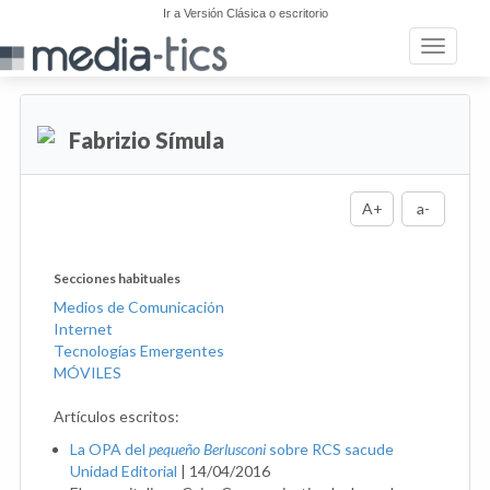
Ir a Versión Clásica o escritorio
Toggle n
Fabrizio Símula
A+
a-
Secciones habituales
Medios de Comunicación
Internet
Tecnologías Emergentes
MÓVILES
Artículos escritos:
La OPA del
pequeño Berlusconi
sobre RCS sacude
Unidad Editorial
|
14/04/2016