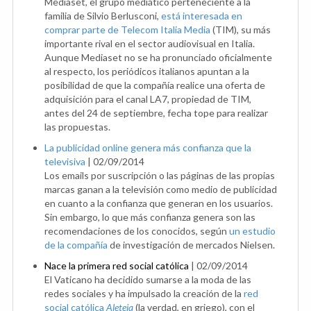
Mediaset, el grupo mediático perteneciente a la
familia de Silvio Berlusconi,
está interesada en
comprar parte de Telecom Italia Media
(TIM), su más
importante rival en el sector audiovisual en Italia.
Aunque Mediaset no se ha pronunciado oficialmente
al respecto, los periódicos italianos apuntan a la
posibilidad de que la compañía realice una oferta de
adquisición para el canal LA7, propiedad de TIM,
antes del 24 de septiembre, fecha tope para realizar
las propuestas.
La publicidad online genera más confianza que la
televisiva
|
02/09/2014
Los emails por suscripción o las páginas de las propias
marcas ganan a la televisión como medio de publicidad
en cuanto a la confianza que generan en los usuarios.
Sin embargo, lo que más confianza genera son las
recomendaciones de los conocidos, según
un estudio
de la compañía
de investigación de mercados Nielsen.
Nace la primera red social católica
|
02/09/2014
El Vaticano ha decidido sumarse a la moda de las
redes sociales y ha impulsado la creación de la
red
social católica
Aleteia
(la verdad, en griego), con el