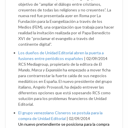
objetivo de “ampliar el diálogo entre cristianos,
creyentes de todas las religiones y no creyentes”. La
nueva red fue presentada ayer en Roma por La
Fundación para la Evangelización a través de los
Medios (FEM), una organización que trabaja para hacer
realidad la invitación realizada por el Papa Benedicto
XVI de “proclamar el evangelio a través del
continente digital”.
Los dueños de Unidad Editorial abren la puerta a
fusiones entre periódicos españoles
|
02/09/2014
RCS Mediagroup, propietario de la editora de
El
Mundo, Marca y Expansión
ha empezado a mover ficha
para contrarrestar la fuerte caída de sus negocios
mediáticos en España. El nuevo presidente del grupo
italiano, Angelo Provasoli, ha dejado entrever las
diferentes opciones que está sopesando RCS como
solución para los problemas financieros de Unidad
Editorial.
El grupo venezolano Cisneros se postula para la
compra de Unidad Editorial
|
02/09/2014
Un nuevo pretendiente se posiciona para la compra