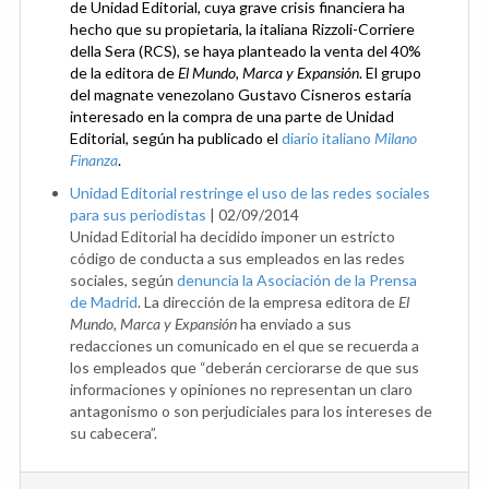
de Unidad Editorial, cuya grave crisis financiera ha
hecho que su propietaria, la italiana Rizzoli-Corriere
della Sera (RCS), se haya planteado la venta del 40%
de la editora de
El Mundo, Marca y Expansión
. El grupo
del magnate venezolano Gustavo Cisneros estaría
interesado en la compra de una parte de Unidad
Editorial, según ha publicado el
diario italiano
Milano
Finanza
.
Unidad Editorial restringe el uso de las redes sociales
para sus periodistas
|
02/09/2014
Unidad Editorial ha decidido imponer un estricto
código de conducta a sus empleados en las redes
sociales, según
denuncia la Asociación de la Prensa
de Madrid
. La dirección de la empresa editora de
El
Mundo, Marca y Expansión
ha enviado a sus
redacciones un comunicado en el que se recuerda a
los empleados que “deberán cerciorarse de que sus
informaciones y opiniones no representan un claro
antagonismo o son perjudiciales para los intereses de
su cabecera”.