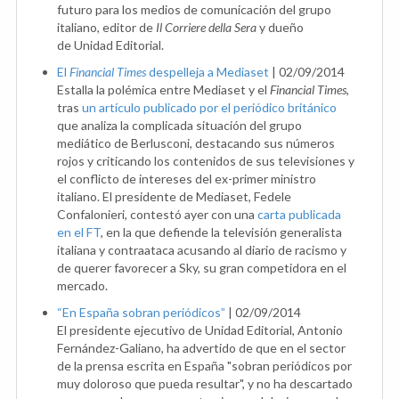
futuro para los medios de comunicación del grupo
italiano, editor de
Il Corriere della Sera
y dueño
de Unidad Editorial.
El
Financial Times
despelleja a Mediaset
|
02/09/2014
Estalla la polémica entre Mediaset y el
Financial Times
,
tras
un artículo publicado por el periódico británico
que analiza la complicada situación del grupo
mediático de Berlusconi, destacando sus números
rojos y criticando los contenidos de sus televisiones y
el conflicto de intereses del ex-primer ministro
italiano. El presidente de Mediaset, Fedele
Confalonieri, contestó ayer con una
carta publicada
en el FT
, en la que defiende la televisión generalista
italiana y contraataca acusando al diario de racismo y
de querer favorecer a Sky, su gran competidora en el
mercado.
“En España sobran periódicos”
|
02/09/2014
El presidente ejecutivo de Unidad Editorial, Antonio
Fernández-Galiano, ha advertido de que en el sector
de la prensa escrita en España "sobran periódicos por
muy doloroso que pueda resultar", y no ha descartado