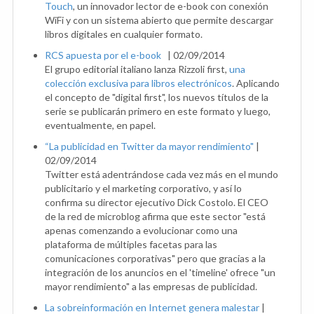
Touch
, un innovador lector de e-book con conexión
WiFi y con un sistema abierto que permite descargar
libros digitales en cualquier formato.
RCS apuesta por el e-book
|
02/09/2014
El grupo editorial italiano lanza Rizzoli first,
una
colección exclusiva para libros electrónicos
. Aplicando
el concepto de "digital first", los nuevos títulos de la
serie se publicarán primero en este formato y luego,
eventualmente, en papel.
“La publicidad en Twitter da mayor rendimiento"
|
02/09/2014
Twitter está adentrándose cada vez más en el mundo
publicitario y el marketing corporativo, y así lo
confirma su director ejecutivo Dick Costolo. El CEO
de la red de microblog afirma que este sector "está
apenas comenzando a evolucionar como una
plataforma de múltiples facetas para las
comunicaciones corporativas" pero que gracias a la
integración de los anuncios en el 'timeline' ofrece "un
mayor rendimiento" a las empresas de publicidad.
La sobreinformación en Internet genera malestar
|