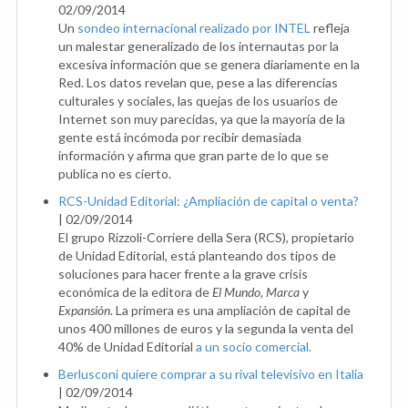
02/09/2014
Un
sondeo internacional realizado por INTEL
refleja
un malestar generalizado de los internautas por la
excesiva información que se genera diariamente en la
Red. Los datos revelan que, pese a las diferencias
culturales y sociales, las quejas de los usuarios de
Internet son muy parecidas, ya que la mayoría de la
gente está incómoda por recibir demasiada
información y afirma que gran parte de lo que se
publica no es cierto.
RCS-Unidad Editorial: ¿Ampliación de capital o venta?
|
02/09/2014
El grupo Rizzoli-Corriere della Sera (RCS), propietario
de Unidad Editorial, está planteando dos tipos de
soluciones para hacer frente a la grave crisis
económica de la editora de
El Mundo
,
Marca
y
Expansión
. La primera es una ampliación de capital de
unos 400 millones de euros y la segunda la venta del
40% de Unidad Editorial
a un socio comercial.
Berlusconi quiere comprar a su rival televisivo en Italia
|
02/09/2014