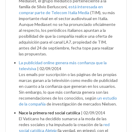
Mediaset, el grupo mediático perteneciente a la
familia de Silvio Berlusconi,
está interesada en
comprar parte de Telecom Italia Media
(TIM), su más
importante rival en el sector audiovisual en Italia.
Aunque Mediaset no se ha pronunciado oficialmente
al respecto, los periódicos italianos apuntan a la
posibilidad de que la compañía realice una oferta de
adquisición para el canal LA7, propiedad de TIM,
antes del 24 de septiembre, fecha tope para realizar
las propuestas.
La publicidad online genera más confianza que la
televisiva
|
02/09/2014
Los emails por suscripción o las páginas de las propias
marcas ganan a la televisión como medio de publicidad
en cuanto a la confianza que generan en los usuarios.
Sin embargo, lo que más confianza genera son las
recomendaciones de los conocidos, según
un estudio
de la compañía
de investigación de mercados Nielsen.
Nace la primera red social católica
|
02/09/2014
El Vaticano ha decidido sumarse a la moda de las
redes sociales y ha impulsado la creación de la
red
social católica
Aleteia
(la verdad, en griego), con el