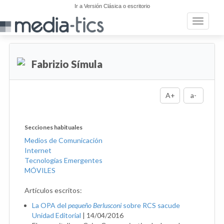
Ir a Versión Clásica o escritorio
Toggle n
Fabrizio Símula
A+
a-
Secciones habituales
Medios de Comunicación
Internet
Tecnologías Emergentes
MÓVILES
Artículos escritos:
La OPA del
pequeño Berlusconi
sobre RCS sacude
Unidad Editorial
|
14/04/2016