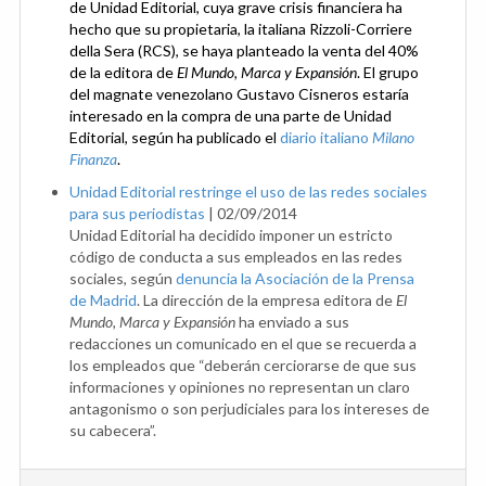
de Unidad Editorial, cuya grave crisis financiera ha
hecho que su propietaria, la italiana Rizzoli-Corriere
della Sera (RCS), se haya planteado la venta del 40%
de la editora de
El Mundo, Marca y Expansión
. El grupo
del magnate venezolano Gustavo Cisneros estaría
interesado en la compra de una parte de Unidad
Editorial, según ha publicado el
diario italiano
Milano
Finanza
.
Unidad Editorial restringe el uso de las redes sociales
para sus periodistas
|
02/09/2014
Unidad Editorial ha decidido imponer un estricto
código de conducta a sus empleados en las redes
sociales, según
denuncia la Asociación de la Prensa
de Madrid
. La dirección de la empresa editora de
El
Mundo, Marca y Expansión
ha enviado a sus
redacciones un comunicado en el que se recuerda a
los empleados que “deberán cerciorarse de que sus
informaciones y opiniones no representan un claro
antagonismo o son perjudiciales para los intereses de
su cabecera”.