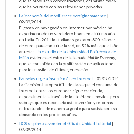
que se produzcan concentraciones, del mismo modo
que ha ocurrido con las televisiones privadas.
La 'economía del móvil' crece vertiginosamente
|
02/09/2014
El gasto en navegación en Internet por móviles ha
experimentado un verdadero boom en el último año
en Italia. En 2011 los italianos gastaron 800 millones
de euros para consultar la red, un 52% más que el año
anterior.
Un estudio de la Universidad Politécnica de
Milán
evidencia el éxito de la llamada
Mobile Economy
,
que se consolida con la proliferación de aplicaciones
para los móviles de última generación.
Bruselas urge a invertir más en Internet
|
02/09/2014
La Comisión Europea (CE) destaca que el consumo de
Internet entre los europeos sigue creciendo,
especialmente a través de los teléfonos móviles, pero
subraya que es necesaria más inversión y reformas
estructurales de manera urgente para satisfacer esa
demanda en los próximos años.
RCS se plantea vender el 40% de Unidad Editorial
|
02/09/2014