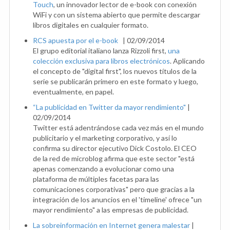
Touch
, un innovador lector de e-book con conexión
WiFi y con un sistema abierto que permite descargar
libros digitales en cualquier formato.
RCS apuesta por el e-book
|
02/09/2014
El grupo editorial italiano lanza Rizzoli first,
una
colección exclusiva para libros electrónicos
. Aplicando
el concepto de "digital first", los nuevos títulos de la
serie se publicarán primero en este formato y luego,
eventualmente, en papel.
“La publicidad en Twitter da mayor rendimiento"
|
02/09/2014
Twitter está adentrándose cada vez más en el mundo
publicitario y el marketing corporativo, y así lo
confirma su director ejecutivo Dick Costolo. El CEO
de la red de microblog afirma que este sector "está
apenas comenzando a evolucionar como una
plataforma de múltiples facetas para las
comunicaciones corporativas" pero que gracias a la
integración de los anuncios en el 'timeline' ofrece "un
mayor rendimiento" a las empresas de publicidad.
La sobreinformación en Internet genera malestar
|