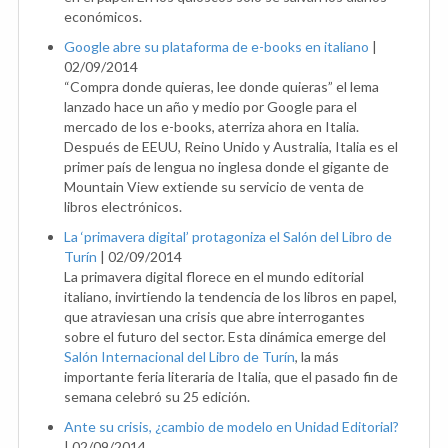
económicos.
Google abre su plataforma de e-books en italiano
|
02/09/2014
“Compra donde quieras, lee donde quieras” el lema
lanzado hace un año y medio por Google para el
mercado de los e-books, aterriza ahora en Italia.
Después de EEUU, Reino Unido y Australia, Italia es el
primer país de lengua no inglesa donde el gigante de
Mountain View extiende su servicio de venta de
libros electrónicos.
La ‘primavera digital’ protagoniza el Salón del Libro de
Turín
|
02/09/2014
La primavera digital florece en el mundo editorial
italiano, invirtiendo la tendencia de los libros en papel,
que atraviesan una crisis que abre interrogantes
sobre el futuro del sector. Esta dinámica emerge del
Salón Internacional del Libro de Turín
, la más
importante feria literaria de Italia, que el pasado fin de
semana celebró su 25 edición.
Ante su crisis, ¿cambio de modelo en Unidad Editorial?
|
02/09/2014