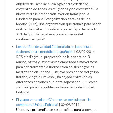
objetivo de “ampliar el diálogo entre cristianos,
creyentes de todas las religiones y no creyentes”. La
nueva red fue presentada ayer en Roma por La
Fundación para la Evangelización a través de los
Medios (FEM), una organización que trabaja para hacer
realidad la invitación realizada por el Papa Benedicto
XVI de “proclamar el evangelio a través del
continente digital”.
Los dueños de Unidad Editorial abren la puerta a
fusiones entre periódicos españoles
|
02/09/2014
RCS Mediagroup, propietario de la editora de
El
Mundo, Marca y Expansión
ha empezado a mover ficha
para contrarrestar la fuerte caída de sus negocios
mediáticos en España. El nuevo presidente del grupo
italiano, Angelo Provasoli, ha dejado entrever las
diferentes opciones que está sopesando RCS como
solución para los problemas financieros de Unidad
Editorial.
El grupo venezolano Cisneros se postula para la
compra de Unidad Editorial
|
02/09/2014
Un nuevo pretendiente se posiciona para la compra