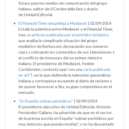
futuro para los medios de comunicación del grupo
italiano, editor de
Il Corriere della Sera
y dueño
de Unidad Editorial.
El
Financial Times
despelleja a Mediaset
|
02/09/2014
Estalla la polémica entre Mediaset y el
Financial Times
,
tras
un artículo publicado por el periódico británico
que analiza la complicada situación del grupo
mediático de Berlusconi, destacando sus números
rojos y criticando los contenidos de sus televisiones y
el conflicto de intereses del ex-primer ministro
italiano. El presidente de Mediaset, Fedele
Confalonieri, contestó ayer con una
carta publicada
en el FT
, en la que defiende la televisión generalista
italiana y contraataca acusando al diario de racismo y
de querer favorecer a Sky, su gran competidora en el
mercado.
“En España sobran periódicos”
|
02/09/2014
El presidente ejecutivo de Unidad Editorial, Antonio
Fernández-Galiano, ha advertido de que en el sector
de la prensa escrita en España "sobran periódicos por
muy doloroso que pueda resultar", y no ha descartado