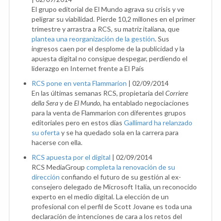
El grupo editorial de El Mundo agrava su crisis y ve
peligrar su viabilidad. Pierde 10,2 millones en el primer
trimestre y arrastra a RCS, su matriz italiana, que
plantea una reorganización de la gestión
. Sus
ingresos caen por el desplome de la publicidad y la
apuesta digital no consigue despegar, perdiendo el
liderazgo en Internet frente a El País
RCS pone en venta Flammarion
|
02/09/2014
En las últimas semanas RCS, propietaria del
Corriere
della Sera
y de
El Mundo
, ha entablado negociaciones
para la venta de Flammarion con diferentes grupos
editoriales pero en estos días
Gallimard ha relanzado
su oferta
y se ha quedado sola en la carrera para
hacerse con ella.
RCS apuesta por el digital
|
02/09/2014
RCS MediaGroup
completa la renovación de su
dirección
confiando el futuro de su gestión al ex-
consejero delegado de Microsoft Italia, un reconocido
experto en el medio digital. La elección de un
profesional con el perfil de Scott Jovane es toda una
declaración de intenciones de cara a los retos del