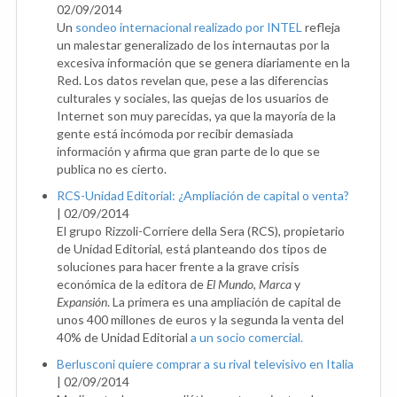
02/09/2014
Un
sondeo internacional realizado por INTEL
refleja
un malestar generalizado de los internautas por la
excesiva información que se genera diariamente en la
Red. Los datos revelan que, pese a las diferencias
culturales y sociales, las quejas de los usuarios de
Internet son muy parecidas, ya que la mayoría de la
gente está incómoda por recibir demasiada
información y afirma que gran parte de lo que se
publica no es cierto.
RCS-Unidad Editorial: ¿Ampliación de capital o venta?
|
02/09/2014
El grupo Rizzoli-Corriere della Sera (RCS), propietario
de Unidad Editorial, está planteando dos tipos de
soluciones para hacer frente a la grave crisis
económica de la editora de
El Mundo
,
Marca
y
Expansión
. La primera es una ampliación de capital de
unos 400 millones de euros y la segunda la venta del
40% de Unidad Editorial
a un socio comercial.
Berlusconi quiere comprar a su rival televisivo en Italia
|
02/09/2014