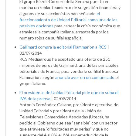
El grupo Rizzoli-Corriere della Sera ha puesto en
marcha un replanteamiento de su gestión financiera y
algunos de sus accionistas han señalado
el
fraccionamiento de Unidad Editorial como una de las
posibles opciones
para capear la crisis económica que
atraviesa la compañía italiana, arrastrada por los
numero rojos de su filial española.
Gallimard compra la editorial Flammarion a RCS
|
02/09/2014
RCS Mediagroup ha aceptado una oferta de 251
millones de euros de Gallimard, una de las principales
editoriales de Francia, para venderle su filial francesa
Flammarion, según
anunció ayer en un comunicado
el
grupo italiano.
El presidente de Unidad Editorial pide que no suba el
IVA de la prensa
|
02/09/2014
Antonio Fernández-Galiano, presidente ejecutivo de
Unidad Editorial y presidente de la Unión de
Televisiones Comerciales Asociadas (Uteca), ha
pedido al Gobierno que sea "sensible" con un sector
que atraviesa "dificultades muy serias" y que no
aumente del 4 al 8% el IVA superreducido de la