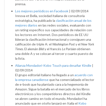
prensa.
Los mejores periódicos en Facebook
|
02/09/2014
Innova et Bella, sociedad italiana de consultoría
estratégica, ha publicado la
clasificación anual de los
mejores diarios
en las redes sociales, evaluando con
un rating especifico sus capacidades de relación con
los lectores en Internet. Dos periódicos de EE UU
lideran la clasificación internacional y consiguen una
calificación de triple A: el
Washington Post
y el
New York
Times
. El alemán
Bild
y el francés
Le Parisien
obtienen
una doble A y se colocan al tercer y cuarto puesto de
la lista.
Alianza Mondadori-Kobo Touch para desafiar Kindle
|
02/09/2014
El grupo editorial italiano ha llegado a un
acuerdo con
la empresa canadiense
que ha comercializado el lector
de e-book que ha plantado cara a la hegemonía de
Amazon. Sigue la batalla en el mercado de los libros
electrónicos y los competidores directos del Kindle
se abren camino en todo el mundo. Mondadori ha
anunciado que en otoño lanzará en Italia el
Kobo